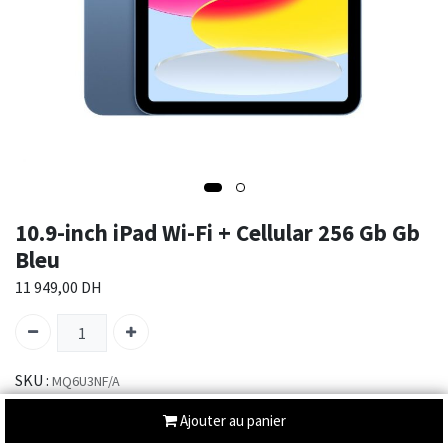
10.9-inch iPad Wi-Fi + Cellular 256 Gb Gb
Bleu
11 949,00
DH
SKU :
MQ6U3NF/A
Catégorie :
IPAD 10TH GEN
Ajouter au panier