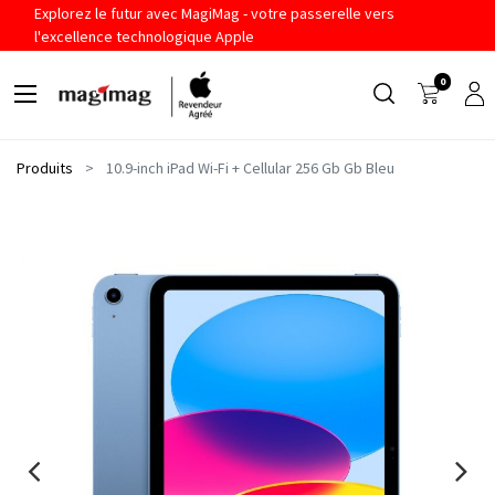
Explorez le futur avec MagiMag - votre passerelle vers
l'excellence technologique Apple
0
Produits
10.9-inch iPad Wi-Fi + Cellular 256 Gb Gb Bleu