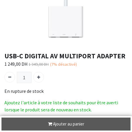
USB-C DIGITAL AV MULTIPORT ADAPTER
1 249,00
DH
1 349,00
DH
(7%
désactivé)
En rupture de stock
Ajoutez l'article à votre liste de souhaits pour être averti
lorsque le produit sera de nouveau en stock.
SKU :
MUF82ZM/A
Ajouter au panier
Catégorie :
Desktop Accesories