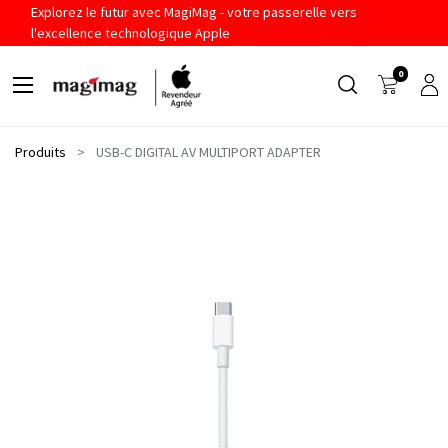
Explorez le futur avec MagiMag - votre passerelle vers
l'excellence technologique Apple
0
Produits
USB-C DIGITAL AV MULTIPORT ADAPTER