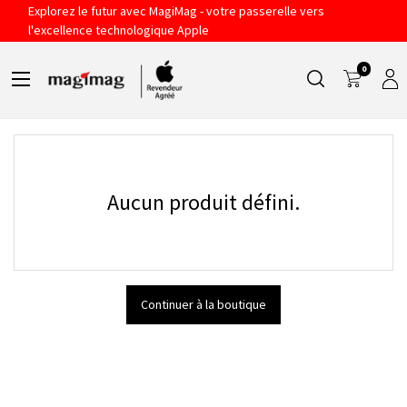
Explorez le futur avec MagiMag - votre passerelle vers
BEATS
l'excellence technologique Apple
0
Filtres
Sort By
Aucun produit défini.
Continuer à la boutique