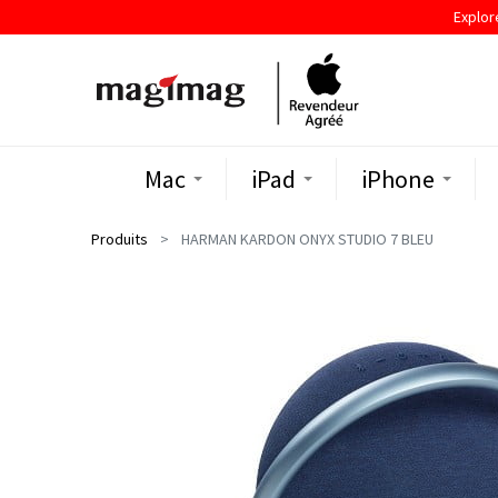
Explor
Mac
iPad
iPhone
Produits
HARMAN KARDON ONYX STUDIO 7 BLEU