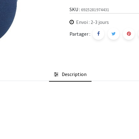
SKU :
6925281974431
Envoi : 2-3 jours
Partager :
Description