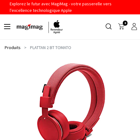
Explorez le futur avec MagiMag - votre passerelle vers
l'excellence technologique Apple
0
Produits
PLATTAN 2 BT TOMATO