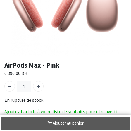
AirPods Max - Pink
6 890,00
DH
En rupture de stock
Ajoutez l'article à votre liste de souhaits pour être averti
lorsque le produit sera de nouveau en stock.
Ajouter au panier
SKU :
MGYM3ZM/A