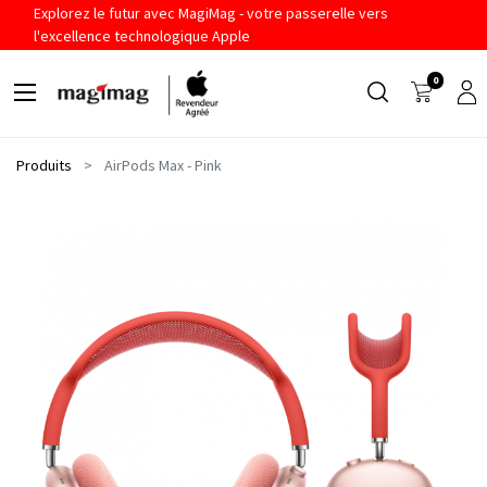
Explorez le futur avec MagiMag - votre passerelle vers
l'excellence technologique Apple
0
Produits
AirPods Max - Pink