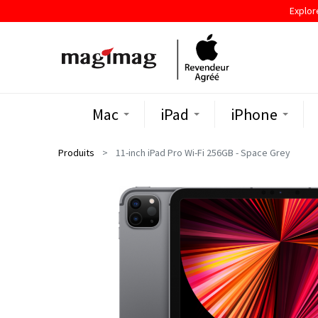
Explor
Mac
iPad
iPhone
Produits
11-inch iPad Pro Wi-Fi 256GB - Space Grey