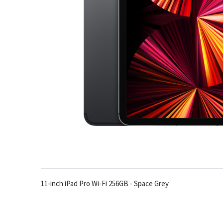
11-inch iPad Pro Wi-Fi 256GB - Space Grey