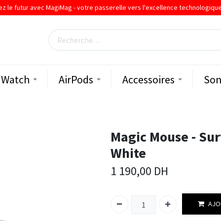
ez le futur avec MagiMag - votre passerelle vers l'excellence technologiqu
Watch
AirPods
Accessoires
Son
Magic Mouse - Sur
White
1 190,00
DH
AJO