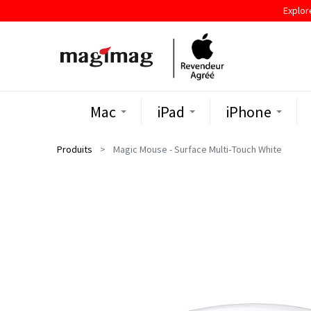
Explor
Mac
iPad
iPhone
Produits
Magic Mouse - Surface Multi‑Touch White