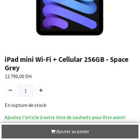
iPad mini Wi-Fi + Cellular 256GB - Space
Grey
12 790,00
DH
En rupture de stock
Ajoutez l'article à votre liste de souhaits pour être averti
lorsque le produit sera de nouveau en stock.
Ajouter au panier
SKU :
MK8F3NF/A