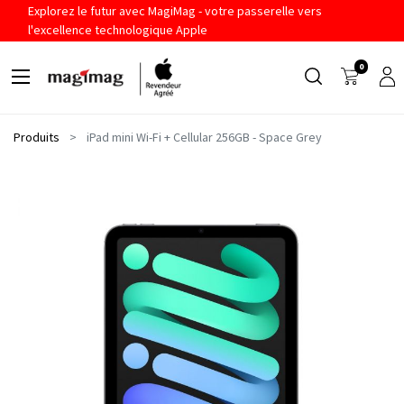
Explorez le futur avec MagiMag - votre passerelle vers
l'excellence technologique Apple
0
Produits
iPad mini Wi-Fi + Cellular 256GB - Space Grey