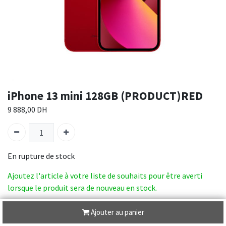
iPhone 13 mini 128GB (PRODUCT)RED
9 888,00
DH
En rupture de stock
Ajoutez l'article à votre liste de souhaits pour être averti
lorsque le produit sera de nouveau en stock.
SKU :
MLK33AA/A
Ajouter au panier
Catégorie :
IPHONE 13 MINI