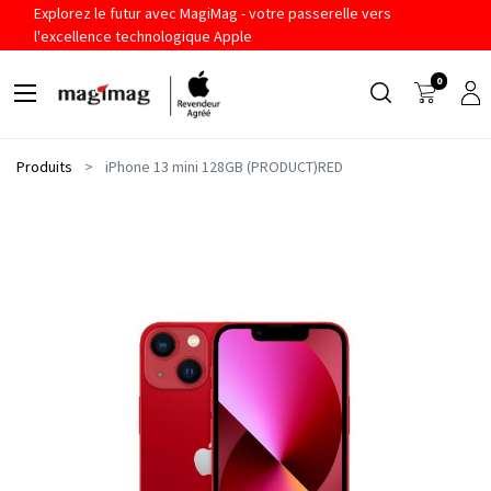
Explorez le futur avec MagiMag - votre passerelle vers
l'excellence technologique Apple
0
Produits
iPhone 13 mini 128GB (PRODUCT)RED