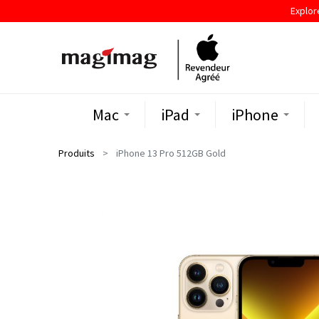
Explor
Mac
iPad
iPhone
Produits
iPhone 13 Pro 512GB Gold