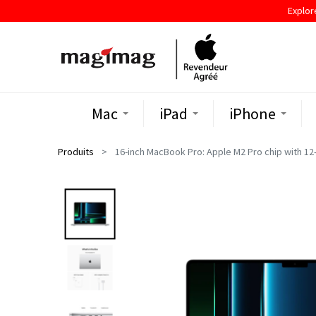
Explor
Mac
iPad
iPhone
Produits
16-inch MacBook Pro: Apple M2 Pro chip with 12