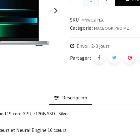
SKU :
MNWC3FN/A
Catégorie :
MACBOOK PRO M2
Envoi : 2-3 jours
Partager :
Description
and 19‑core GPU, 512GB SSD - Silver
œurs et Neural Engine 16 cœurs