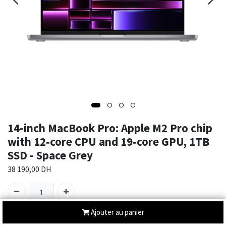
14-inch MacBook Pro: Apple M2 Pro chip
with 12‑core CPU and 19‑core GPU, 1TB
SSD - Space Grey
38 190,00
DH
Ajouter au panier
SKU :
MPHF3FN/A