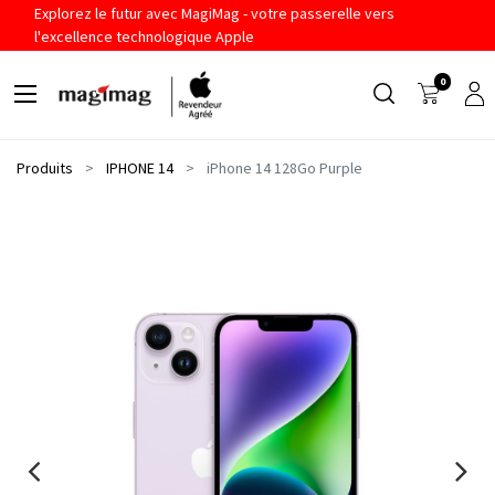
Explorez le futur avec MagiMag - votre passerelle vers
l'excellence technologique Apple
0
Produits
IPHONE 14
iPhone 14 128Go Purple