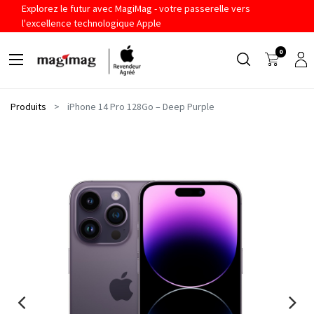
Explorez le futur avec MagiMag - votre passerelle vers
l'excellence technologique Apple
0
Produits
iPhone 14 Pro 128Go – Deep Purple