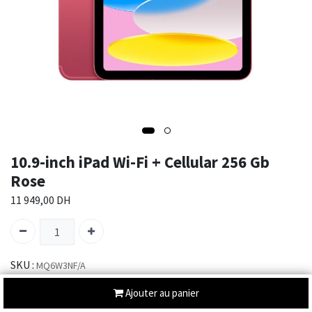
10.9-inch iPad Wi-Fi + Cellular 256 Gb
Rose
11 949,00
DH
SKU :
MQ6W3NF/A
Catégorie :
IPAD 10TH GEN
Ajouter au panier