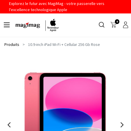
Explorez le futur avec MagiMag - votre passerelle vers
l'excellence technologique Apple
0
Produits
10.9-inch iPad Wi-Fi + Cellular 256 Gb Rose