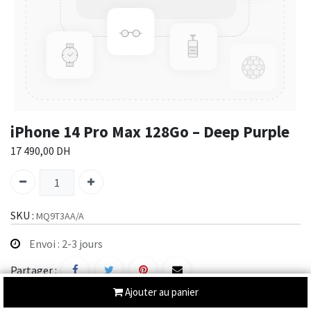
iPhone 14 Pro Max 128Go – Deep Purple
17 490,00
DH
SKU :
MQ9T3AA/A
Envoi : 2-3 jours
Partager :
Ajouter au panier
Description