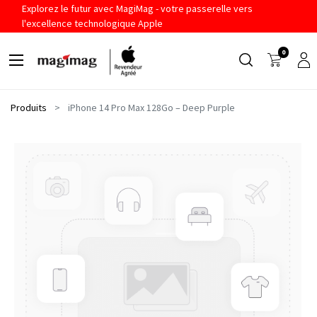
Explorez le futur avec MagiMag - votre passerelle vers
l'excellence technologique Apple
0
Produits
iPhone 14 Pro Max 128Go – Deep Purple