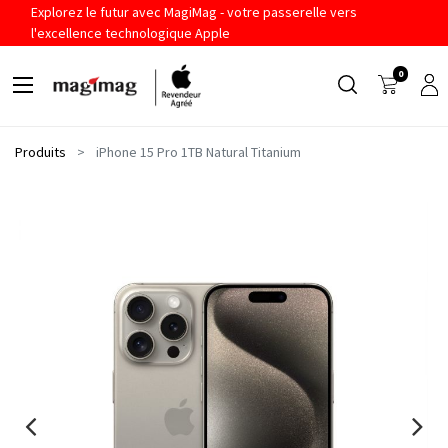
Explorez le futur avec MagiMag - votre passerelle vers
l'excellence technologique Apple
0
Produits
iPhone 15 Pro 1TB Natural Titanium