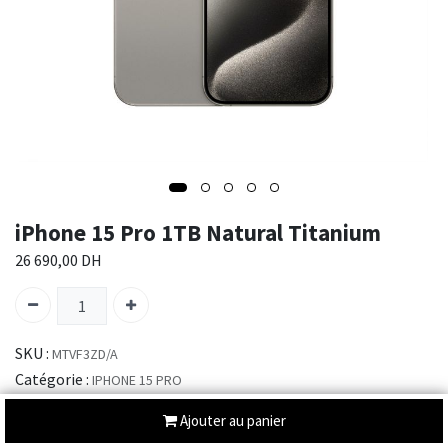
iPhone 15 Pro 1TB Natural Titanium
26 690,00
DH
SKU :
MTVF3ZD/A
Catégorie :
IPHONE 15 PRO
Ajouter au panier
Envoi : 2-3 jours