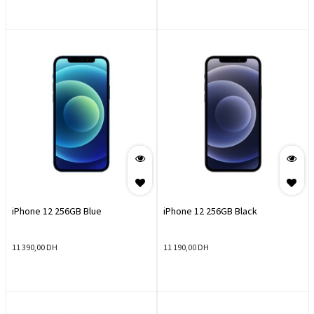
iPhone 12 256GB Blue
iPhone 12 256GB Black
11 390,00
DH
11 190,00
DH