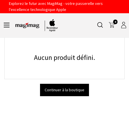
Explorez le futur avec MagiMag - votre passerelle vers
MAC STUDIO
l'excellence technologique Apple
0
Filtres
Sort By
Aucun produit défini.
Continuer à la boutique