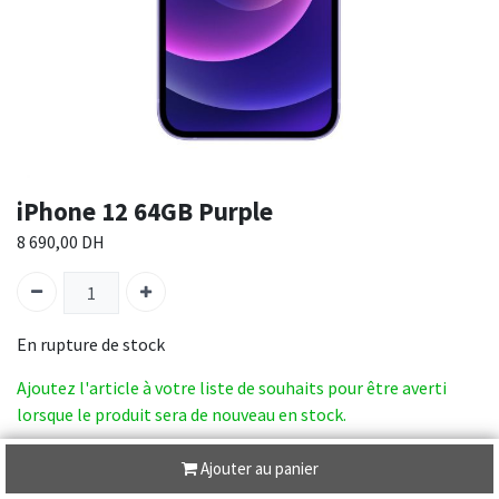
iPhone 12 64GB Purple
8 690,00
DH
En rupture de stock
Ajoutez l'article à votre liste de souhaits pour être averti
lorsque le produit sera de nouveau en stock.
SKU :
MJNM3AA/A
Ajouter au panier
Catégorie :
IPHONE 12