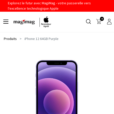
Explorez le futur avec MagiMag - votre passerelle vers
l'excellence technologique Apple
0
Produits
iPhone 12 64GB Purple